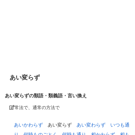
あい変らず
あい変らずの類語・類義語・言い換え
常法で、通常の方法で
あいかわらず
あい変らず
あい変わらず
いつも通
り
何時ものごとく
何時も通り
相かわらず
相も