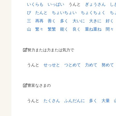
いくらも
いっぱい
うんと
ぎょうさん
し
び
たんと
ちょいちょい
ちょくちょく
ち
三
再再
善く
多く
大いに
大きに
好く
山
繁々
繁繁
能く
良く
重ね重ね
間々
努力または力または気力で
うんと
せっせと
つとめて
力めて
努めて
豊富なさまの
うんと
たくさん
ふんだんに
多く
大量