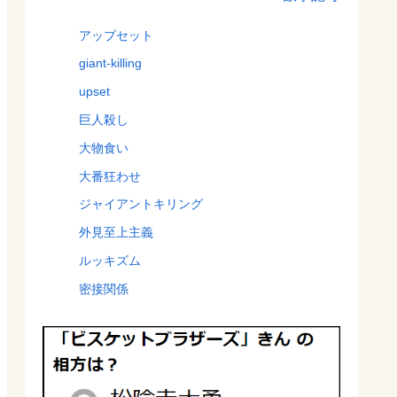
アップセット
giant-killing
upset
巨人殺し
大物食い
大番狂わせ
ジャイアントキリング
外見至上主義
ルッキズム
密接関係