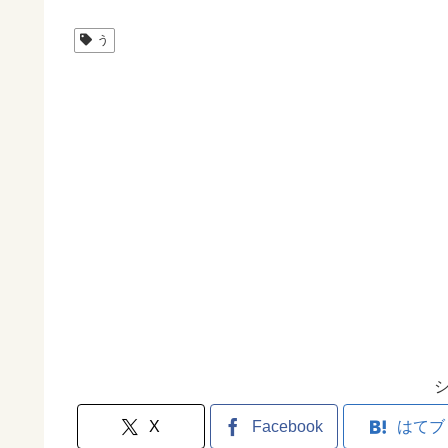
う
X
Facebook
はてブ