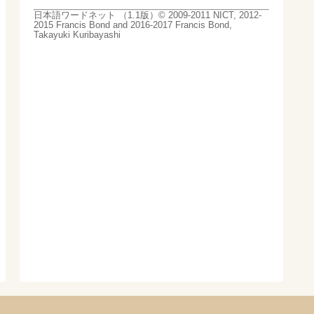
日本語ワードネット （1.1版）© 2009-2011 NICT, 2012-
2015 Francis Bond and 2016-2017 Francis Bond,
Takayuki Kuribayashi