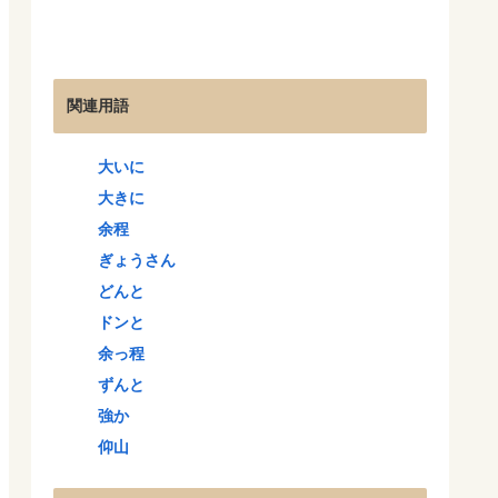
関連用語
大いに
大きに
余程
ぎょうさん
どんと
ドンと
余っ程
ずんと
強か
仰山