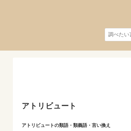
アトリビュート
アトリビュートの類語・類義語・言い換え