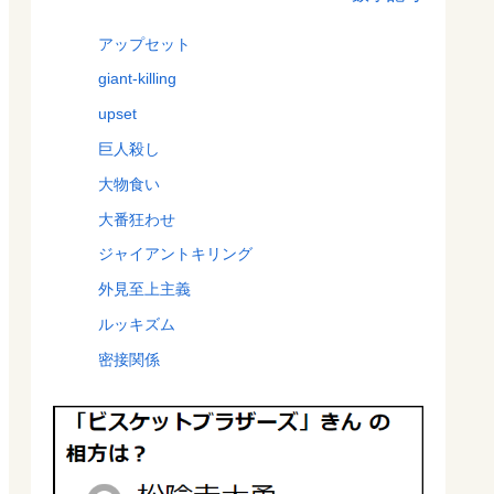
アップセット
giant-killing
upset
巨人殺し
大物食い
大番狂わせ
ジャイアントキリング
外見至上主義
ルッキズム
密接関係