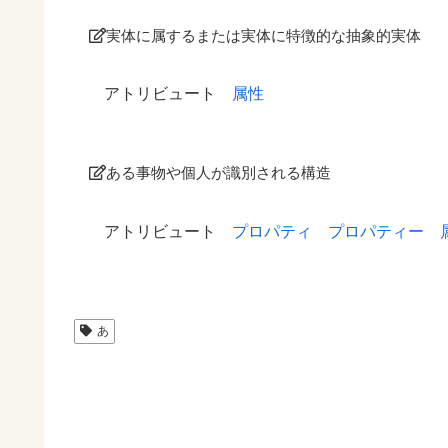
実体に属するまたは実体に特徴的な抽象的実体
アトリビュート
属性
ある事物や個人が識別される構造
アトリビュート
プロパティ
プロパティー
あ