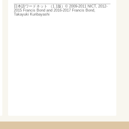
日本語ワードネット （1.1版）© 2009-2011 NICT, 2012-
2015 Francis Bond and 2016-2017 Francis Bond,
Takayuki Kuribayashi