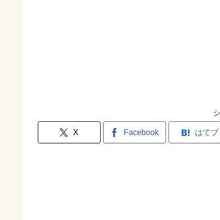
X
Facebook
はてブ