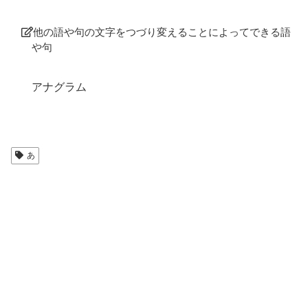
他の語や句の文字をつづり変えることによってできる語
や句
アナグラム
あ