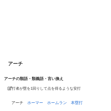
アーチ
アーチの類語・類義語・言い換え
打者が塁を1回りして点を得るような安打
アーチ
ホーマー
ホームラン
本塁打