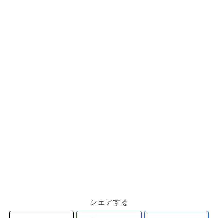
シェアする