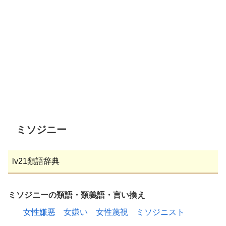
ミソジニー
lv21類語辞典
ミソジニーの類語・類義語・言い換え
女性嫌悪
女嫌い
女性蔑視
ミソジニスト