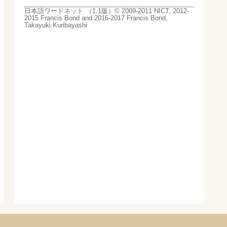
日本語ワードネット （1.1版）© 2009-2011 NICT, 2012-
2015 Francis Bond and 2016-2017 Francis Bond,
Takayuki Kuribayashi