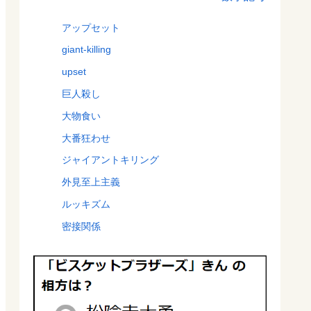
アップセット
giant-killing
upset
巨人殺し
大物食い
大番狂わせ
ジャイアントキリング
外見至上主義
ルッキズム
密接関係