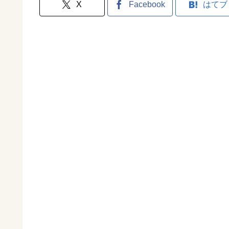
X
Facebook
はてブ