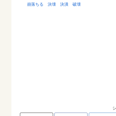
崩落ちる
決壊
決潰
破壊