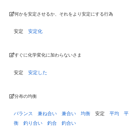
何かを安定させるか、それをより安定にする行為
安定
安定化
すぐに化学変化に加わらないさま
安定
安定した
分布の均衡
バランス
兼ね合い
兼合い
均衡
安定
平均
平
衡
釣り合い
釣合
釣合い