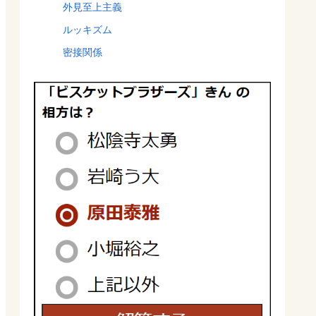
外見至上主義
ルッキズム
密接関係