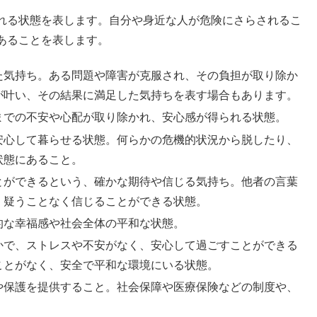
れる状態を表します。自分や身近な人が危険にさらされるこ
あることを表します。
た気持ち。ある問題や障害が克服され、その負担が取り除か
が叶い、その結果に満足した気持ちを表す場合もあります。
までの不安や心配が取り除かれ、安心感が得られる状態。
安心して暮らせる状態。何らかの危機的状況から脱したり、
状態にあること。
とができるという、確かな期待や信じる気持ち。他者の言葉
、疑うことなく信じることができる状態。
的な幸福感や社会全体の平和な状態。
かで、ストレスや不安がなく、安心して過ごすことができる
ことがなく、安全で平和な環境にいる状態。
や保護を提供すること。社会保障や医療保険などの制度や、