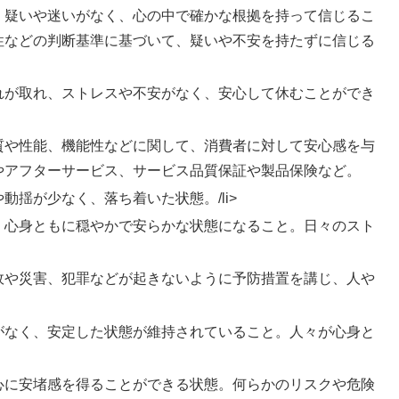
、疑いや迷いがなく、心の中で確かな根拠を持って信じるこ
性などの判断基準に基づいて、疑いや不安を持たずに信じる
れが取れ、ストレスや不安がなく、安心して休むことができ
質や性能、機能性などに関して、消費者に対して安心感を与
やアフターサービス、サービス品質保証や製品保険など。
揺が少なく、落ち着いた状態。/li>
、心身ともに穏やかで安らかな状態になること。日々のスト
。
故や災害、犯罪などが起きないように予防措置を講じ、人や
がなく、安定した状態が維持されていること。人々が心身と
心に安堵感を得ることができる状態。何らかのリスクや危険