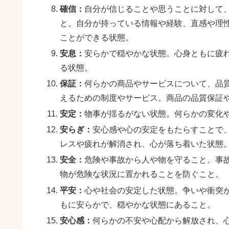
確信：
自分が信じることや思うことに対して
と。自分が持っている情報や経験、直感や理
ことができる状態。
安息：
安らかで穏やかな状態。心身ともに疲
る状態。
保証：
何らかの商品やサービスについて、品
えるための制度やサービス。商品の品質保証
安定：
物事が揺るがない状態。何らかの変化や動
安らぎ：
安心感や心の安定をもたらすことで
レスや疲れが解消され、心が落ち着いた状態
安全：
危険や事故から人や物を守ること。事
物が危険な状況に置かれることを防ぐこと。
平安：
心や社会の安定した状態。争いや衝突
もに安らかで、穏やかな状態にあること。
安心感：
何らかの不安や心配から解放され、