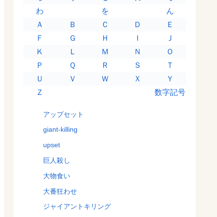
わ
を
ん
Ａ
Ｂ
Ｃ
Ｄ
Ｅ
Ｆ
Ｇ
Ｈ
Ｉ
Ｊ
Ｋ
Ｌ
Ｍ
Ｎ
Ｏ
Ｐ
Ｑ
Ｒ
Ｓ
Ｔ
Ｕ
Ｖ
Ｗ
Ｘ
Ｙ
Ｚ
数字記号
アップセット
giant-killing
upset
巨人殺し
大物食い
大番狂わせ
ジャイアントキリング