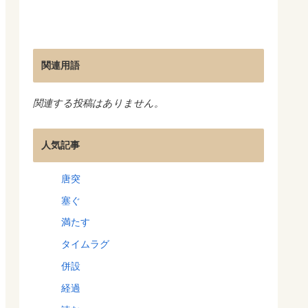
関連用語
関連する投稿はありません。
人気記事
唐突
塞ぐ
満たす
タイムラグ
併設
経過