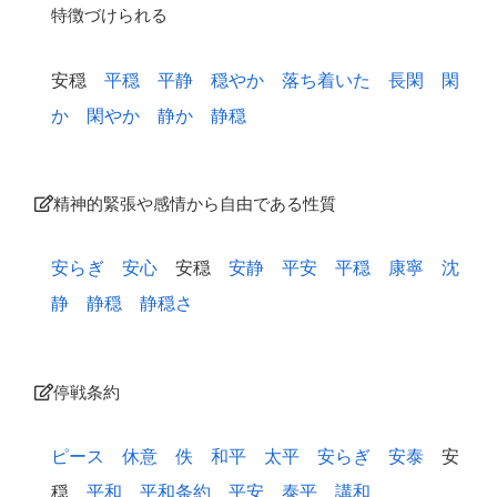
特徴づけられる
安穏
平穏
平静
穏やか
落ち着いた
長閑
閑
か
閑やか
静か
静穏
精神的緊張や感情から自由である性質
安らぎ
安心
安穏
安静
平安
平穏
康寧
沈
静
静穏
静穏さ
停戦条約
ピース
休意
佚
和平
太平
安らぎ
安泰
安
穏
平和
平和条約
平安
泰平
講和