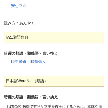
安心立命
読み方：あんやく
lv21類語辞典
暗躍の類語・類義語・言い換え
暗中飛躍
暗箭傷人
日本語WordNet（類語）
暗躍の類語・類義語・言い換え
攻撃や防御で有利な立場を確実にするために、軍隊や海