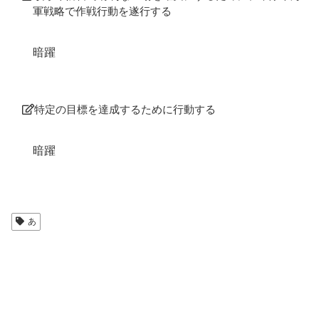
軍戦略で作戦行動を遂行する
暗躍
特定の目標を達成するために行動する
暗躍
あ