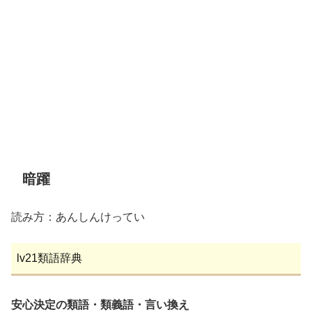
暗躍
読み方：あんしんけってい
lv21類語辞典
安心決定の類語・類義語・言い換え