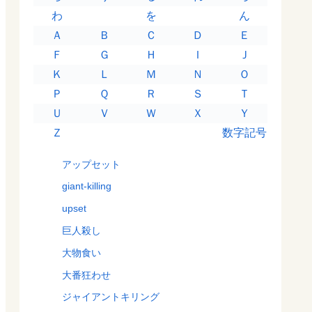
わ
を
ん
Ａ
Ｂ
Ｃ
Ｄ
Ｅ
Ｆ
Ｇ
Ｈ
Ｉ
Ｊ
Ｋ
Ｌ
Ｍ
Ｎ
Ｏ
Ｐ
Ｑ
Ｒ
Ｓ
Ｔ
Ｕ
Ｖ
Ｗ
Ｘ
Ｙ
Ｚ
数字記号
アップセット
giant-killing
upset
巨人殺し
大物食い
大番狂わせ
ジャイアントキリング