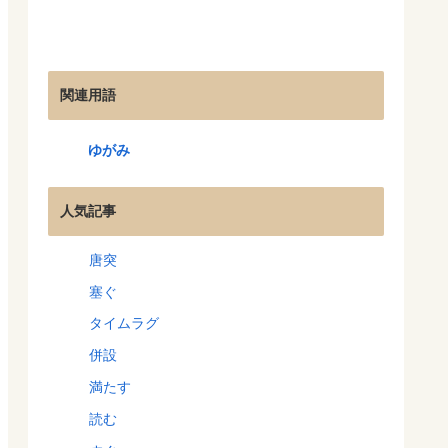
関連用語
ゆがみ
人気記事
唐突
塞ぐ
タイムラグ
併設
満たす
読む