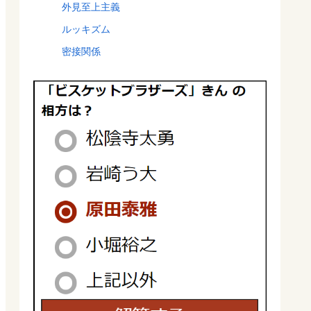
外見至上主義
ルッキズム
密接関係