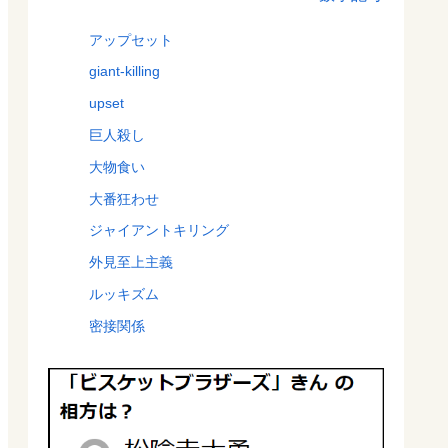
アップセット
giant-killing
upset
巨人殺し
大物食い
大番狂わせ
ジャイアントキリング
外見至上主義
ルッキズム
密接関係