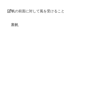
帆の前面に対して風を受けること
裏帆