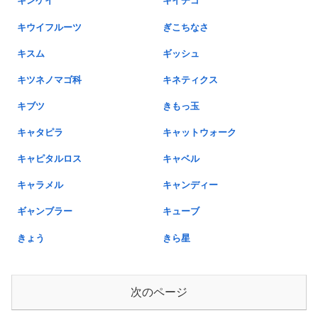
キンケイ
キイチゴ
キウイフルーツ
ぎこちなさ
キスム
ギッシュ
キツネノマゴ科
キネティクス
キブツ
きもっ玉
キャタピラ
キャットウォーク
キャピタルロス
キャベル
キャラメル
キャンディー
ギャンブラー
キューブ
きょう
きら星
次のページ