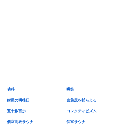
功科
哄笑
紺屋の明後日
言葉尻を捕らえる
五十歩百歩
コレクティビズム
個室高級サウナ
個室サウナ