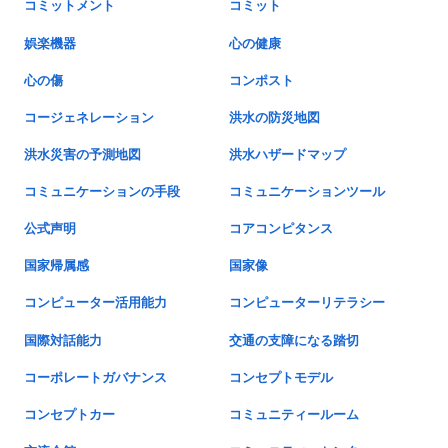
コミットメント
コミット
娯楽機器
心の健康
心の傷
コンポスト
コージェネレーション
洪水の防災地図
洪水災害の予測地図
洪水ハザードマップ
コミュニケーションの手段
コミュニケーションツール
公式声明
コアコンピタンス
国家帰属感
国家像
コンピューター活用能力
コンピューターリテラシー
国際対話能力
交通の支障になる踏切
コーポレートガバナンス
コンセプトモデル
コンセプトカー
コミュニティールーム