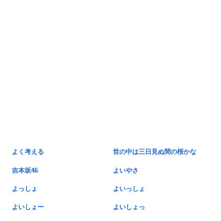
よく考える
世の中は三日見ぬ間の桜かな
吉本坂46
よいやさ
よっしょ
よいっしょ
よいしょー
よいしょっ