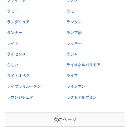
ラフィート
ラブレー
ラミー
ラモー
ラングミュア
ランタン
ランナー
ランプ油
ライト
ラッキー
ライセンス
ラジャ
らしい
ライオネルバリモア
ライトオペラ
ライフ
ライブラリルーチン
ラインマン
ラウンジチェア
ラクトアルブミン
次のページ